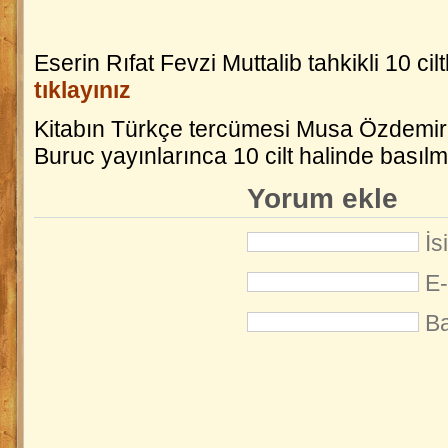
Eserin Rıfat Fevzi Muttalib tahkikli 10 cilt
tıklayınız
Kitabın Türkçe tercümesi Musa Özdemir 
Buruc yayınlarınca 10 cilt halinde basılmı
Yorum ekle
İs
E-
Ba