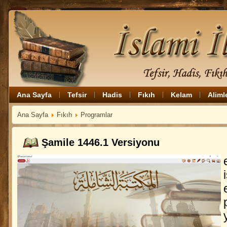
Ana Sayfa
Tefsir
Hadis
Fıkıh
Kelam
Aliml
Ana Sayfa
Fıkıh
Programlar
Şamile 1446.1 Versiyonu