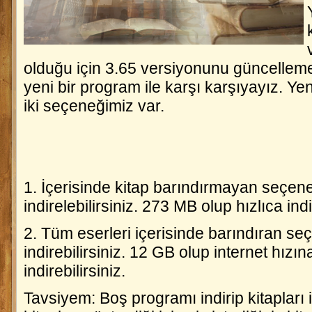
olduğu için 3.65 versiyonunu güncelleme
yeni bir program ile karşı karşıyayız. Ye
iki seçeneğimiz var.
1. İçerisinde kitap barındırmayan seçen
indirelebilirsiniz. 273 MB olup hızlıca indir
2. Tüm eserleri içerisinde barındıran s
indirebilirsiniz. 12 GB olup internet hızı
indirebilirsiniz.
Tavsiyem: Boş programı indirip kitapları 