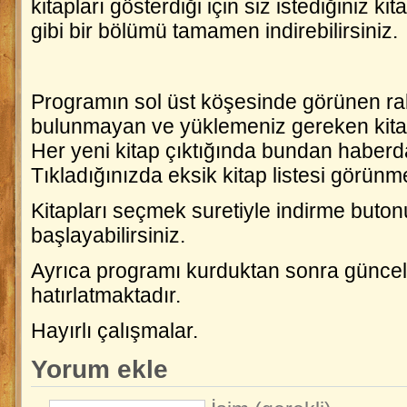
kitapları gösterdiği için siz istediğiniz kit
gibi bir bölümü tamamen indirebilirsiniz.
Programın sol üst köşesinde görünen r
bulunmayan ve yüklemeniz gereken kitap
Her yeni kitap çıktığında bundan haberd
Tıkladığınızda eksik kitap listesi görünm
Kitapları seçmek suretiyle indirme buton
başlayabilirsiniz.
Ayrıca programı kurduktan sonra güncel
hatırlatmaktadır.
Hayırlı çalışmalar.
Yorum ekle