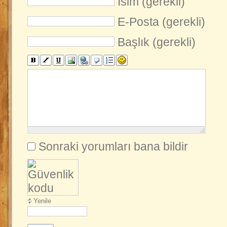
İsim (gerekli)
E-Posta (gerekli)
Başlık (gerekli)
Sonraki yorumları bana bildir
Yenile