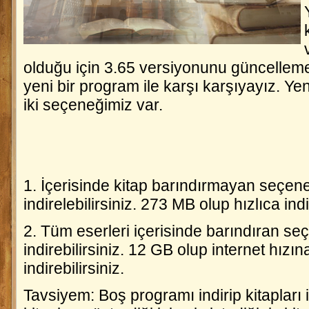
olduğu için 3.65 versiyonunu güncelleme
yeni bir program ile karşı karşıyayız. Ye
iki seçeneğimiz var.
1. İçerisinde kitap barındırmayan seçen
indirelebilirsiniz. 273 MB olup hızlıca indir
2. Tüm eserleri içerisinde barındıran s
indirebilirsiniz. 12 GB olup internet hızı
indirebilirsiniz.
Tavsiyem: Boş programı indirip kitapları 