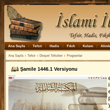
Ana Sayfa
Tefsir
Hadis
Fıkıh
Kelam
Aliml
Ana Sayfa
Tefsir
Dirayet Tefsirleri
Programlar
Şamile 1446.1 Versiyonu