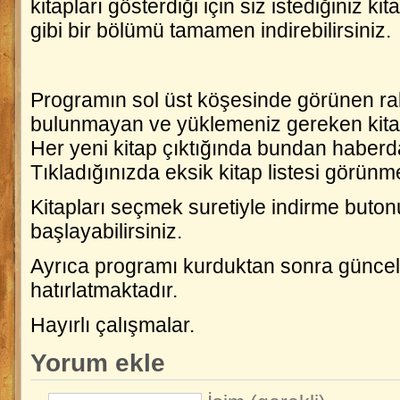
kitapları gösterdiği için siz istediğiniz kit
gibi bir bölümü tamamen indirebilirsiniz.
Programın sol üst köşesinde görünen r
bulunmayan ve yüklemeniz gereken kitap
Her yeni kitap çıktığında bundan haberd
Tıkladığınızda eksik kitap listesi görünm
Kitapları seçmek suretiyle indirme buton
başlayabilirsiniz.
Ayrıca programı kurduktan sonra güncel
hatırlatmaktadır.
Hayırlı çalışmalar.
Yorum ekle