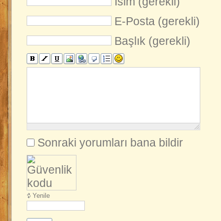
İsim (gerekli)
E-Posta (gerekli)
Başlık (gerekli)
Sonraki yorumları bana bildir
Yenile