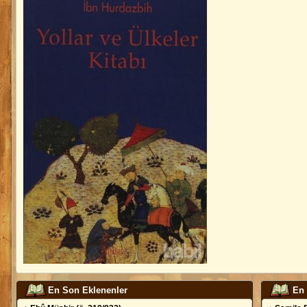
En Son Eklenenler
En