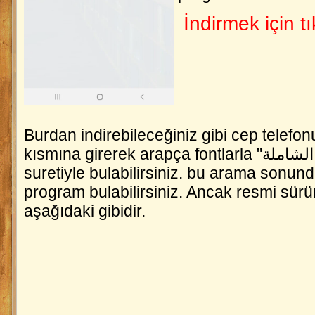
İndirmek için
t
Burdan indirebileceğiniz gibi cep telefo
kısmına girerek arapça fontlarla "المكتبة الشاملة" şeklinde aramak
suretiyle bulabilirsiniz. bu arama sonund
program bulabilirsiniz. Ancak resmi sür
aşağıdaki gibidir.