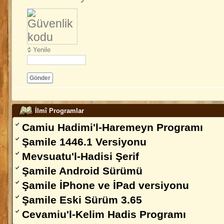
Yenile
Gönder
İlmî Programlar
Camiu Hadimi'l-Haremeyn Programı
Şamile 1446.1 Versiyonu
Mevsuatu'l-Hadisi Şerif
Şamile Android Sürümü
Şamile İPhone ve İPad versiyonu
Şamile Eski Sürüm 3.65
Cevamiu'l-Kelim Hadis Programı