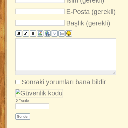
İsim (gerekli)
E-Posta (gerekli)
Başlık (gerekli)
Sonraki yorumları bana bildir
Yenile
Gönder