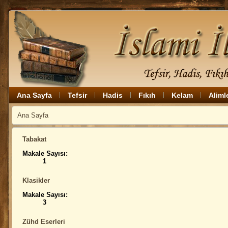
Ana Sayfa
Tefsir
Hadis
Fıkıh
Kelam
Aliml
Ana Sayfa
Tabakat
Makale Sayısı:
1
Klasikler
Makale Sayısı:
3
Zühd Eserleri